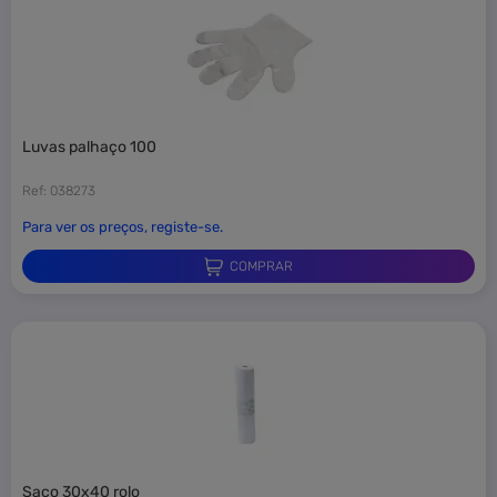
Novidades
SAF-T
luvas palhaço 100
Ref: 038273
Para ver os preços, registe-se.
COMPRAR
saco 30x40 rolo