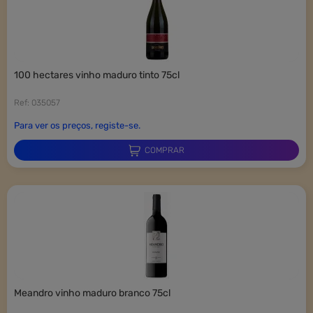
100 hectares vinho maduro tinto 75cl
Ref: 035057
Para ver os preços, registe-se.
COMPRAR
meandro vinho maduro branco 75cl