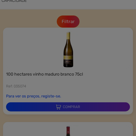
CAPACIDADE
Novidades
Filtrar
SAF-T
100 hectares vinho maduro branco 75cl
Ref: 035074
Para ver os preços, registe-se.
COMPRAR