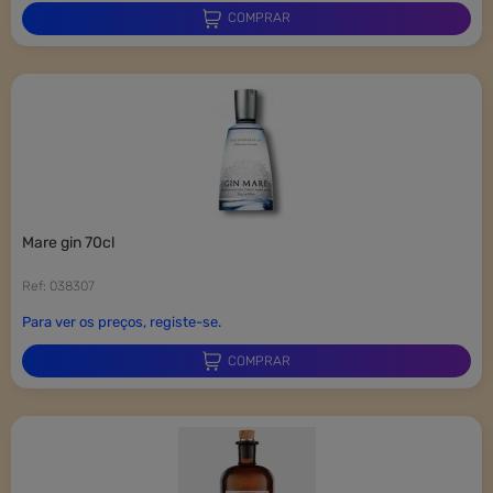
COMPRAR
mare gin 70cl
Ref: 038307
Para ver os preços, registe-se.
COMPRAR