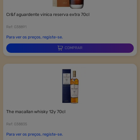
cr&f aguardente vinica reserva extra 70cl
Ref: 038891
Para ver os preços, registe-se.
COMPRAR
the macallan whisky 12y 70cl
Ref: 038835
Para ver os preços, registe-se.