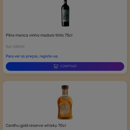
pêra manca vinho maduro tinto 75cl
Ref: 038159
Para ver os preços, registe-se.
COMPRAR
cardhu gold reserve whisky 70cl