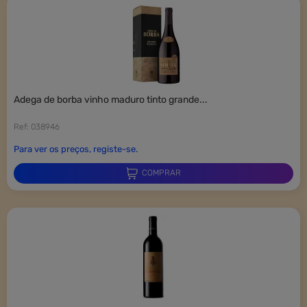
adega de borba vinho maduro tinto grande...
Ref: 038946
Para ver os preços, registe-se.
COMPRAR