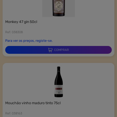
monkey 47 gin 50cl
Ref: 038308
Para ver os preços, registe-se.
COMPRAR
mouchão vinho maduro tinto 75cl
Ref: 038163